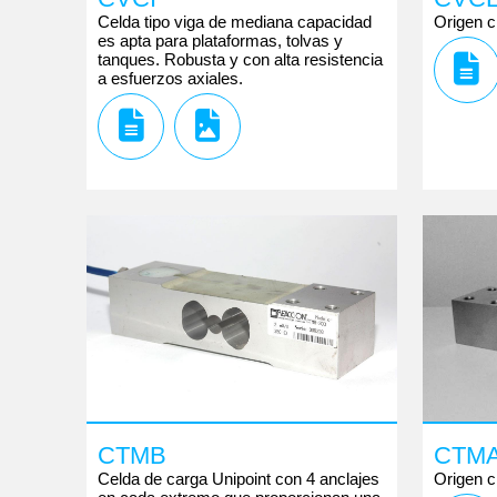
Celda tipo viga de mediana capacidad
Origen c
es apta para plataformas, tolvas y
tanques. Robusta y con alta resistencia
a esfuerzos axiales.
CTMB
CTM
Celda de carga Unipoint con 4 anclajes
Origen c