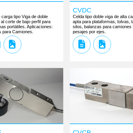
CVDC
 carga tipo Viga de doble
Celda tipo doble viga de alta c
l corte de bajo perfil para
apta para plataformas, tolvas, 
as portátiles. Aplicaciones:
silos, balanzas para camiones
s para Camiones.
pesajes por ejes.
E
CVCB