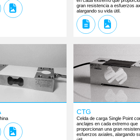
en cada extremo que proporci
gran resistencia a esfuerzos ax
alargando su vida útil.
A
CTG
hina
Celda de carga Single Point co
anclajes en cada extremo que
proporcionan una gran resisten
esfuerzos axiales, alargando s
útil.