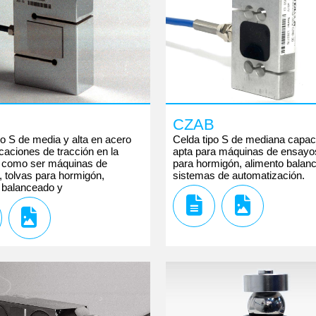
CZAB
po S de media y alta en acero
Celda tipo S de mediana capac
icaciones de tracción en la
apta para máquinas de ensayos
a como ser máquinas de
para hormigón, alimento balan
 tolvas para hormigón,
sistemas de automatización.
 balanceado y