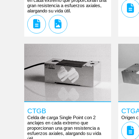
en cada extremo que proporcionan una
gran resistencia a esfuerzos axiales,
alargando su vida útil.
CTGB
CTG
Celda de carga Single Point con 2
Origen c
anclajes en cada extremo que
proporcionan una gran resistencia a
esfuerzos axiales, alargando su vida
útil.