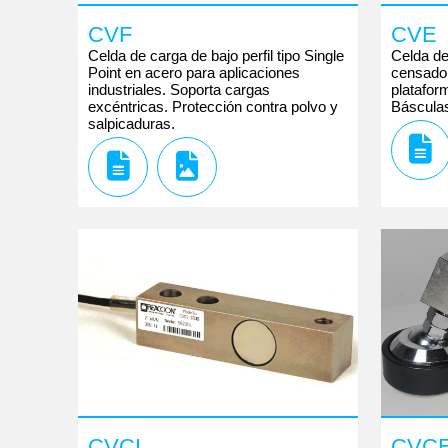
CVF
CVE
Celda de carga de bajo perfil tipo Single
Celda de
Point en acero para aplicaciones
censado a
industriales. Soporta cargas
plataform
excéntricas. Protección contra polvo y
Báscula
salpicaduras.
CVCI
CVC