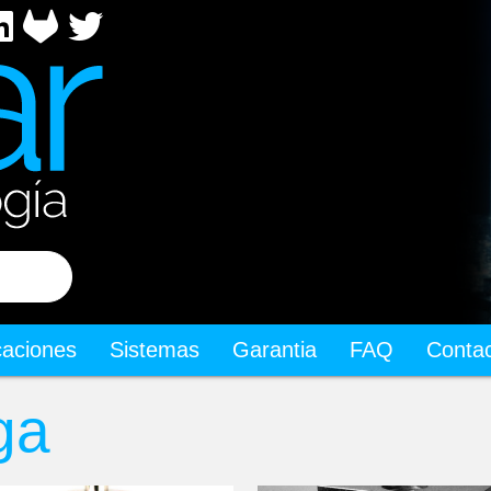
icaciones
Sistemas
Garantia
FAQ
Conta
ga