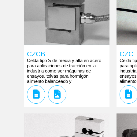
CZCB
CZC
Celda tipo S de media y alta en acero
Celda ti
para aplicaciones de tracción en la
para apl
industria como ser máquinas de
industri
ensayos, tolvas para hormigón,
ensayos,
alimento balanceado y
alimento