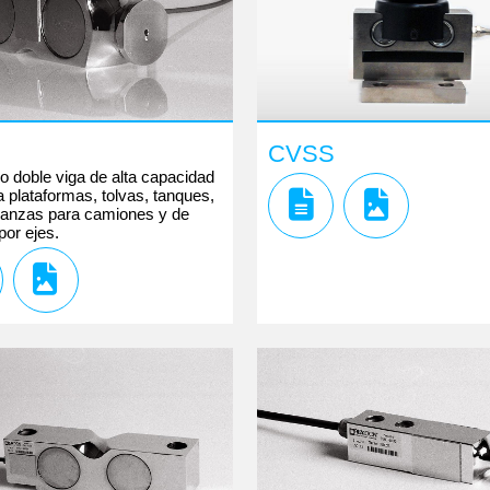
CVSS
po doble viga de alta capacidad
a plataformas, tolvas, tanques,
alanzas para camiones y de
por ejes.