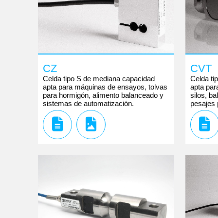
CZ
CVT
Celda tipo S de mediana capacidad
Celda ti
apta para máquinas de ensayos, tolvas
apta par
para hormigón, alimento balanceado y
silos, b
sistemas de automatización.
pesajes 