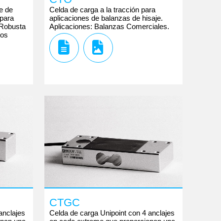
te de
Celda de carga a la tracción para
 para
aplicaciones de balanzas de hisaje.
 Robusta
Aplicaciones: Balanzas Comerciales.
zos
CTGC
anclajes
Celda de carga Unipoint con 4 anclajes