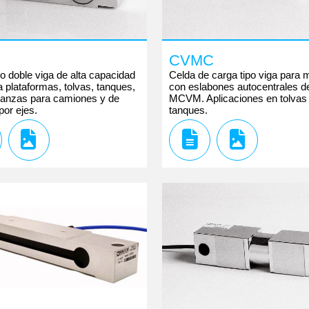
CVMC
po doble viga de alta capacidad
Celda de carga tipo viga para 
a plataformas, tolvas, tanques,
con eslabones autocentrales de
alanzas para camiones y de
MCVM. Aplicaciones en tolvas
por ejes.
tanques.