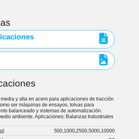
gas
icaciones
icaciones
 media y alta en acero para aplicaciones de tracción
 como ser máquinas de ensayos, tolvas para
ento balanceado y sistemas de automatización.
edio ambiente. Aplicaciones: Balanzas Industriales
g)
500
1000
2500
5000
10000