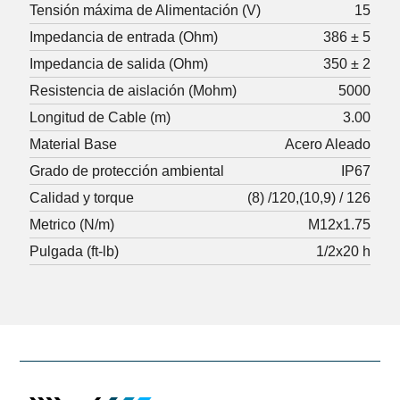
Tensión máxima de Alimentación (V)
15
Impedancia de entrada (Ohm)
386 ± 5
Impedancia de salida (Ohm)
350 ± 2
Resistencia de aislación (Mohm)
5000
Longitud de Cable (m)
3.00
Material Base
Acero Aleado
Grado de protección ambiental
IP67
Calidad y torque
(8) /120
(10,9) / 126
Metrico (N/m)
M12x1.75
Pulgada (ft-lb)
1/2x20 h