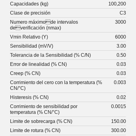
Capacidades (kg)
100
200
Clase de precisión
C3
Numero máximode intervalos
3000
deverificación (nmax)
Vmin Relativo (Y)
6000
Sensibilidad (mV/V)
3.00
Tolerancia de la Sensibilidad (% C/N)
0.50
Error de linealidad (% CN)
0.03
Creep (% CN)
0.03
Corrimiento del cero con la temperatura (%
0.003
CN/°C)
Histeresis (% CN)
0.02
Corrimiento de sensibilidad por
0.0015
temperatura (% CN/°C)
Limite de sobrecarga (% CN)
150.00
Limite de rotura (% CN)
300.00