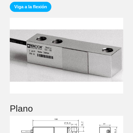
Viga a la flexión
Plano