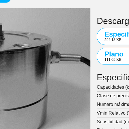
Descar
Especif
596.13 KB
Plano
111.09 KB
Especif
Capacidades (k
Clase de precis
Numero máximo
Vmin Relativo (
Sensibilidad (