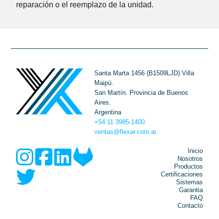
reparación o el reemplazo de la unidad.
Santa Marta 1456 (B1509LJD) Villa
Maipú.
San Martín. Provincia de Buenos
Aires.
Argentina
+54 11 3985-1400
ventas@flexar.com.ar
Inicio
Nosotros
Main
Productos
Certificaciones
Sistemas
Garantia
navigatio
FAQ
Contacto